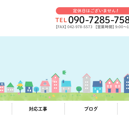
対応工事
ブログ
施工事例
お知らせ
つぶやき