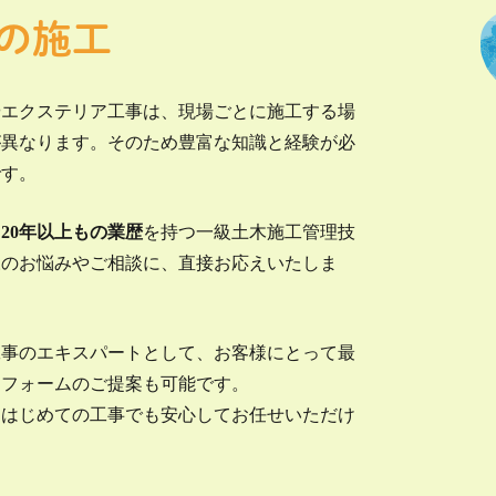
の施工
やエクステリア工事は、現場ごとに施工する場
が異なります。そのため豊富な知識と経験が必
です。
、
20年以上もの業歴
を持つ一級土木施工管理技
様のお悩みやご相談に、直接お応えいたしま
工事のエキスパートとして、お客様にとって最
リフォームのご提案も可能です。
、はじめての工事でも安心してお任せいただけ