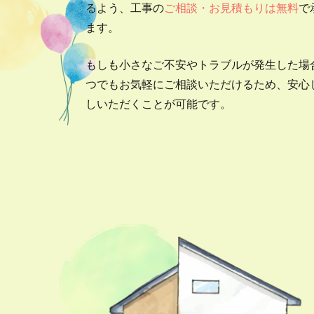
るよう、工事の
ご相談・お見積もりは無料
で
ます。
もしも小さなご不安やトラブルが発生した場
つでもお気軽にご相談いただけるため、安心
しいただくことが可能です。