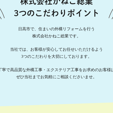
株式会社かねこ総業
3つのこだわりポイント
日高市で、住まいの外構リフォームを行う
株式会社かねこ総業です。
当社では、お客様が安心してお任せいただけるよう
3つのこだわりを大切にしております。
丁寧で高品質な外構工事・エクステリア工事をお求めのお客様
ぜひ当社までお気軽にご相談くださいませ。