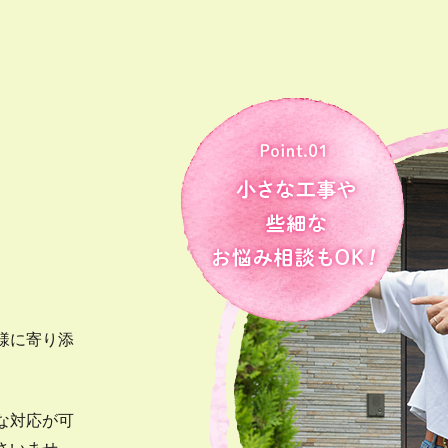
様に寄り添
な対応が可