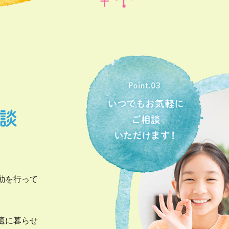
談
動を行って
適に暮らせ